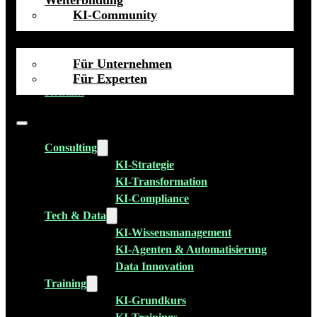
Talents
KI-Community
Für Unternehmen
Insights
Für Experten
Kontakt
Consulting
KI-Strategie
KI-Transformation
KI-Compliance
Tech & Data
KI-Wissensmanagement
KI-Agenten & Automatisierung
Data Innovation
Training
KI-Grundkurs