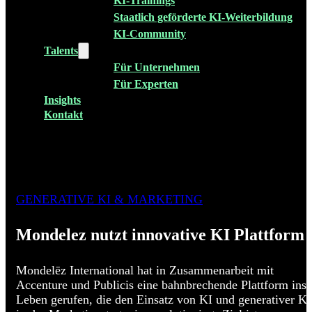
KI-Trainings
Staatlich geförderte KI-Weiterbildung
KI-Community
Talents
Für Unternehmen
Für Experten
Insights
Kontakt
GENERATIVE KI & MARKETING
Mondelez nutzt innovative KI Plattform
Mondelēz International hat in Zusammenarbeit mit
Accenture und Publicis eine bahnbrechende Plattform ins
Leben gerufen, die den Einsatz von KI und generativer KI